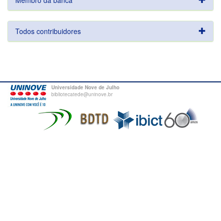
Membro da banca
Todos contribuidores
Universidade Nove de Julho
bibliotecatede@uninove.br