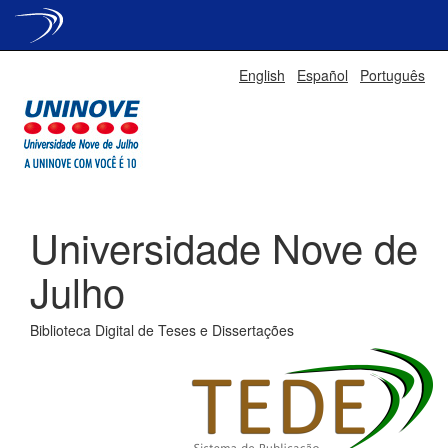
Skip
English
Español
Português
navigation
Universidade Nove de
Julho
Biblioteca Digital de Teses e Dissertações