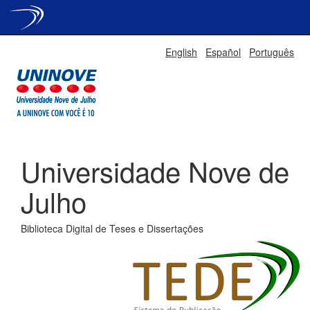
Skip
English
Español
Português
navigation
Universidade Nove de
Julho
Biblioteca Digital de Teses e Dissertações