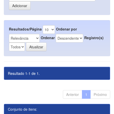
Resultados/Página
Ordenar por
Ordenar
Registro(s)
Resultado 1-1 de 1.
Anterior
1
Próximo
Conjunto de itens: