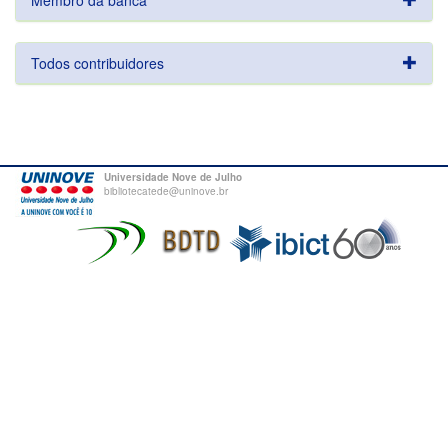
Membro da banca
Todos contribuidores
Universidade Nove de Julho
bibliotecatede@uninove.br