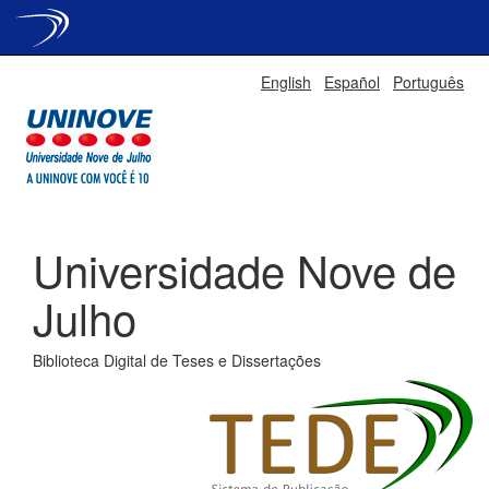
Skip
English
Español
Português
navigation
Universidade Nove de
Julho
Biblioteca Digital de Teses e Dissertações