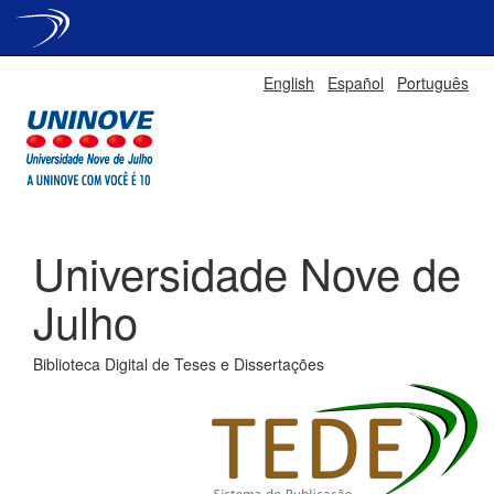
Skip
English
Español
Português
navigation
Universidade Nove de
Julho
Biblioteca Digital de Teses e Dissertações