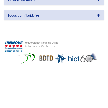
Membro da banca
Todos contribuidores
Universidade Nove de Julho
bibliotecatede@uninove.br