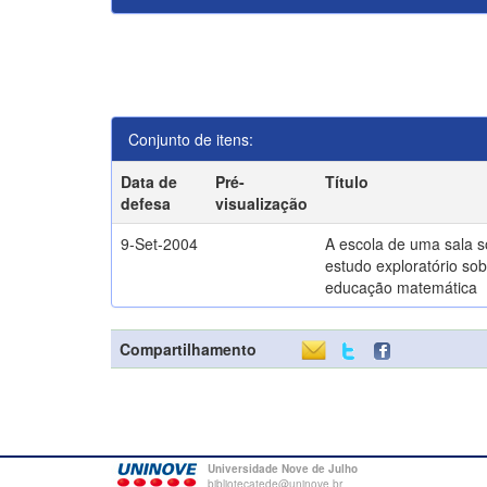
Conjunto de itens:
Data de
Pré-
Título
defesa
visualização
9-Set-2004
A escola de uma sala 
estudo exploratório sob
educação matemática
Compartilhamento
Universidade Nove de Julho
bibliotecatede@uninove.br