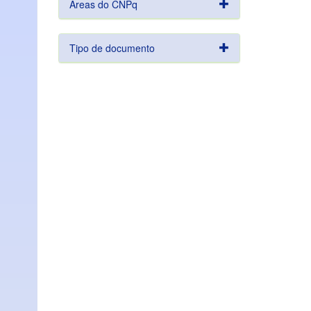
Áreas do CNPq
Tipo de documento