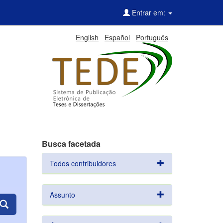
Entrar em:
English
Español
Português
Busca facetada
Todos contribuidores
Assunto