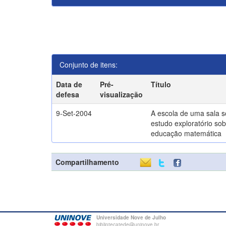
Conjunto de itens:
Data de
Pré-
Título
defesa
visualização
9-Set-2004
A escola de uma sala 
estudo exploratório sob
educação matemática
Compartilhamento
Universidade Nove de Julho
bibliotecatede@uninove.br