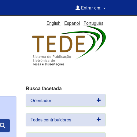
Entrar em:
English
Español
Português
Busca facetada
Orientador
Todos contribuidores