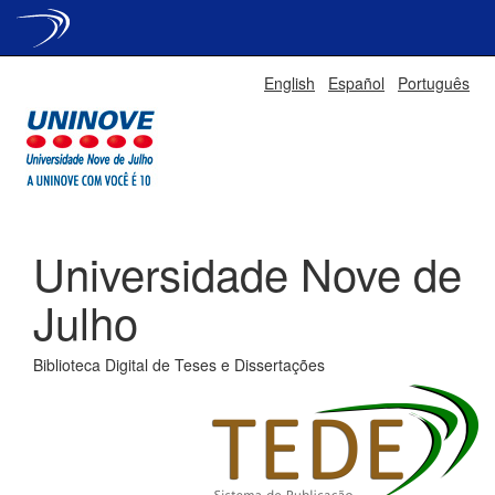
Skip
English
Español
Português
navigation
Universidade Nove de
Julho
Biblioteca Digital de Teses e Dissertações