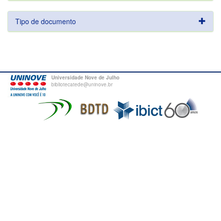
Tipo de documento
Universidade Nove de Julho
bibliotecatede@uninove.br