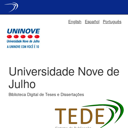
Skip
English
Español
Português
navigation
Universidade Nove de
Julho
Biblioteca Digital de Teses e Dissertações