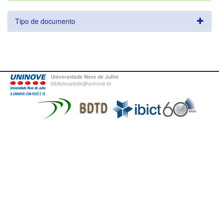
Tipo de documento
Universidade Nove de Julho
bibliotecatede@uninove.br