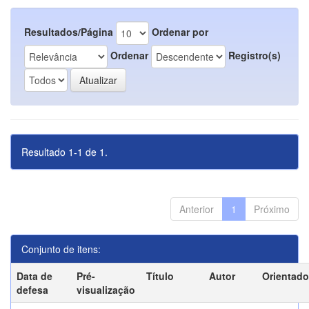
Resultados/Página
Ordenar por
Ordenar
Registro(s)
Resultado 1-1 de 1.
Anterior
1
Próximo
Conjunto de itens:
Data de
Pré-
Título
Autor
Orientado
defesa
visualização