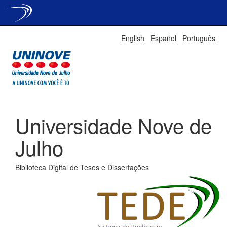
Skip
English
Español
Português
navigation
Universidade Nove de
Julho
Biblioteca Digital de Teses e Dissertações