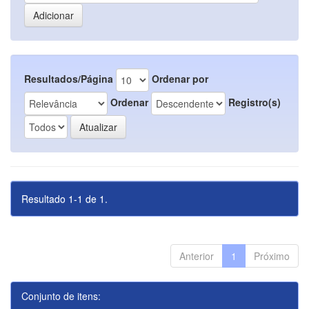
Resultados/Página
Ordenar por
Ordenar
Registro(s)
Resultado 1-1 de 1.
Anterior
1
Próximo
Conjunto de itens: