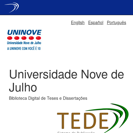
Skip
English
Español
Português
navigation
Universidade Nove de
Julho
Biblioteca Digital de Teses e Dissertações