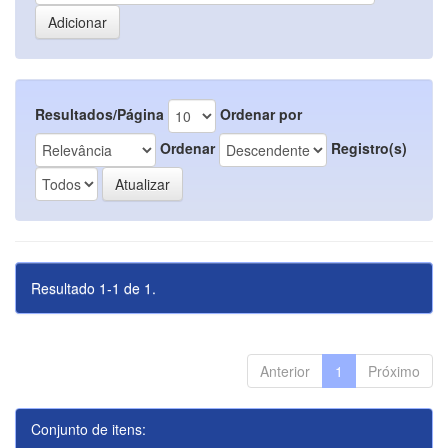
Resultados/Página
Ordenar por
Ordenar
Registro(s)
Resultado 1-1 de 1.
Anterior
1
Próximo
Conjunto de itens: