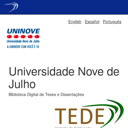
Skip
English
Español
Português
navigation
Universidade Nove de
Julho
Biblioteca Digital de Teses e Dissertações