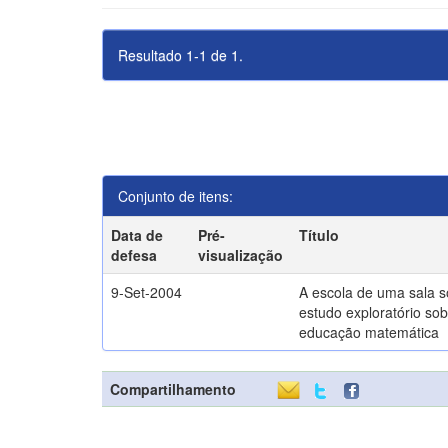
Resultado 1-1 de 1.
Conjunto de itens:
Data de
Pré-
Título
defesa
visualização
9-Set-2004
A escola de uma sala 
estudo exploratório sob
educação matemática
Compartilhamento