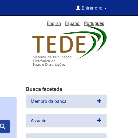
Entrar em:
English
Español
Português
Busca facetada
Membro da banca
Assunto