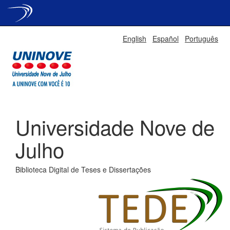
Skip
English
Español
Português
navigation
Universidade Nove de
Julho
Biblioteca Digital de Teses e Dissertações