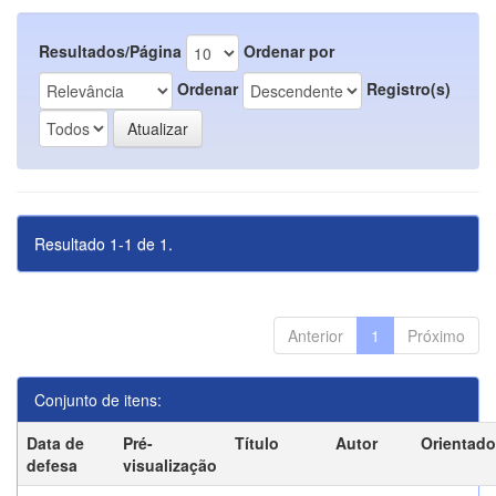
Resultados/Página
Ordenar por
Ordenar
Registro(s)
Resultado 1-1 de 1.
Anterior
1
Próximo
Conjunto de itens:
Data de
Pré-
Título
Autor
Orientado
defesa
visualização