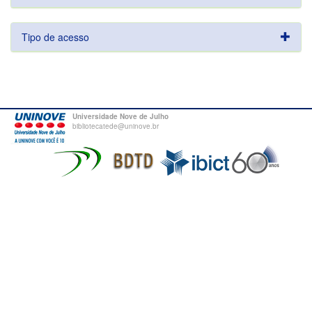
Tipo de acesso
Universidade Nove de Julho
bibliotecatede@uninove.br