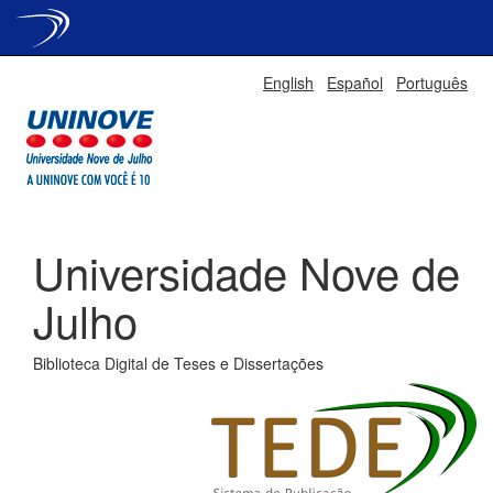
Skip
English
Español
Português
navigation
Universidade Nove de
Julho
Biblioteca Digital de Teses e Dissertações