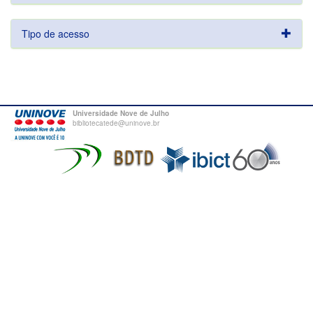
Tipo de acesso
Universidade Nove de Julho
bibliotecatede@uninove.br