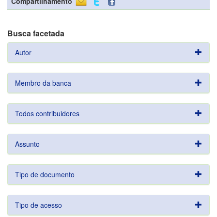
Compartilhamento
Busca facetada
Autor
Membro da banca
Todos contribuidores
Assunto
Tipo de documento
Tipo de acesso