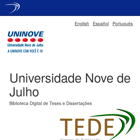
Skip
English
Español
Português
navigation
Universidade Nove de
Julho
Biblioteca Digital de Teses e Dissertações