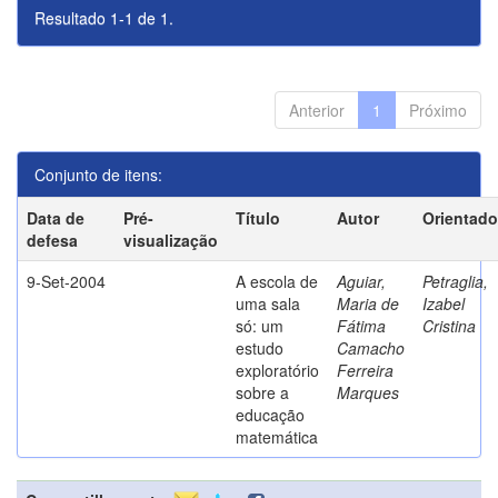
Resultado 1-1 de 1.
Anterior
1
Próximo
Conjunto de itens:
Data de
Pré-
Título
Autor
Orientado
defesa
visualização
9-Set-2004
A escola de
Aguiar,
Petraglia,
uma sala
Maria de
Izabel
só: um
Fátima
Cristina
estudo
Camacho
exploratório
Ferreira
sobre a
Marques
educação
matemática