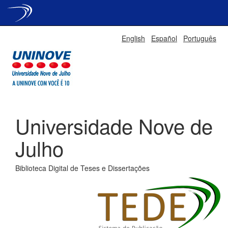
Skip
English
Español
Português
navigation
Universidade Nove de
Julho
Biblioteca Digital de Teses e Dissertações