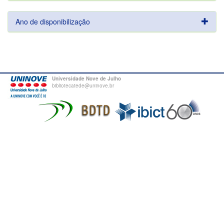
Ano de disponibilização
Universidade Nove de Julho
bibliotecatede@uninove.br