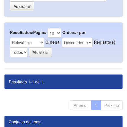
Resultados/Página
Ordenar por
Ordenar
Registro(s)
Resultado 1-1 de 1.
Anterior
1
Próximo
Conjunto de itens: