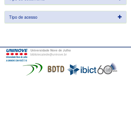
Tipo de acesso
Universidade Nove de Julho
bibliotecatede@uninove.br