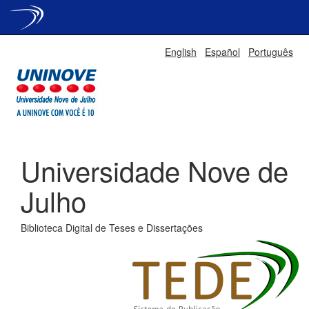
Skip
English
Español
Português
navigation
Universidade Nove de
Julho
Biblioteca Digital de Teses e Dissertações