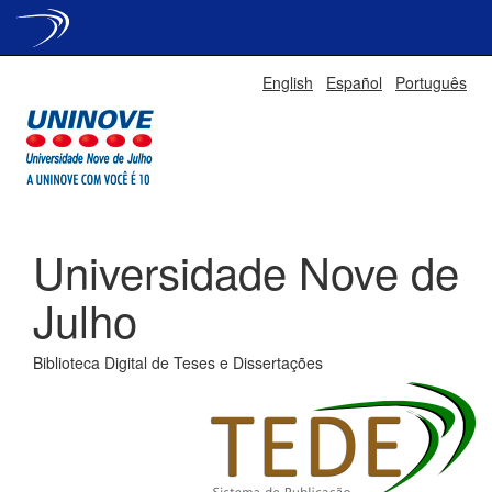
Skip
English
Español
Português
navigation
Universidade Nove de
Julho
Biblioteca Digital de Teses e Dissertações