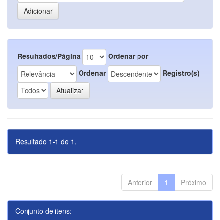
Resultados/Página
Ordenar por
Ordenar
Registro(s)
Resultado 1-1 de 1.
Anterior
1
Próximo
Conjunto de itens: