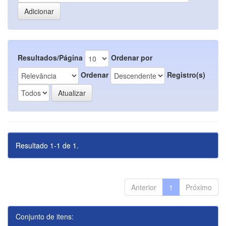
Resultados/Página
Ordenar por
Ordenar
Registro(s)
Resultado 1-1 de 1.
Anterior
1
Próximo
Conjunto de itens: