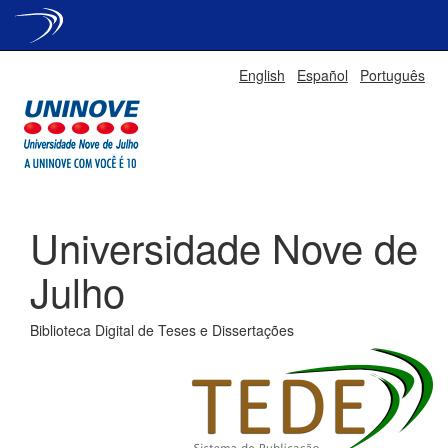
Skip
English
Español
Português
navigation
Universidade Nove de
Julho
Biblioteca Digital de Teses e Dissertações