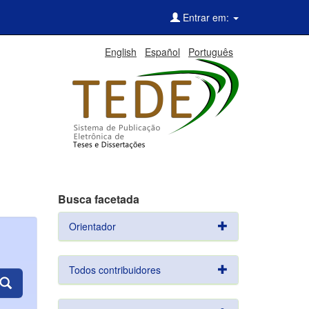
Entrar em:
English
Español
Português
Busca facetada
Orientador
Todos contribuidores