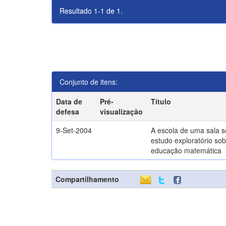
Resultado 1-1 de 1.
Conjunto de itens:
Data de
Pré-
Título
defesa
visualização
9-Set-2004
A escola de uma sala 
estudo exploratório sob
educação matemática
Compartilhamento