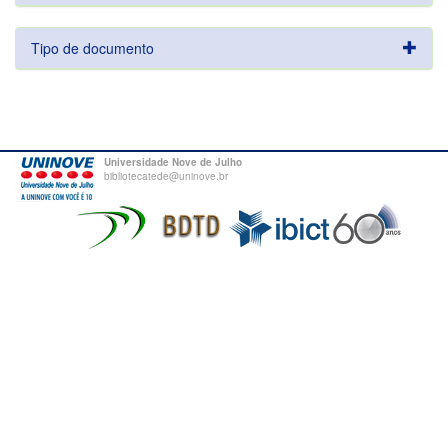
Tipo de documento
Universidade Nove de Julho
bibliotecatede@uninove.br