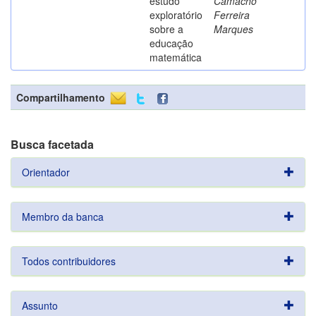
estudo
Camacho
exploratório
Ferreira
sobre a
Marques
educação
matemática
Compartilhamento
Busca facetada
Orientador
Membro da banca
Todos contribuidores
Assunto