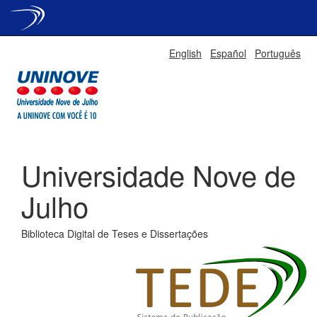
Skip
English
Español
Português
navigation
Universidade Nove de
Julho
Biblioteca Digital de Teses e Dissertações