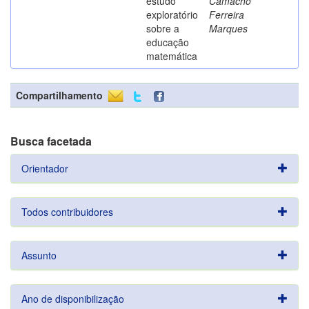
estudo
Camacho
exploratório
Ferreira
sobre a
Marques
educação
matemática
Compartilhamento
Busca facetada
Orientador
Todos contribuidores
Assunto
Ano de disponibilização