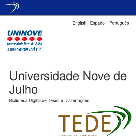
Skip
English
Español
Português
navigation
Universidade Nove de
Julho
Biblioteca Digital de Teses e Dissertações