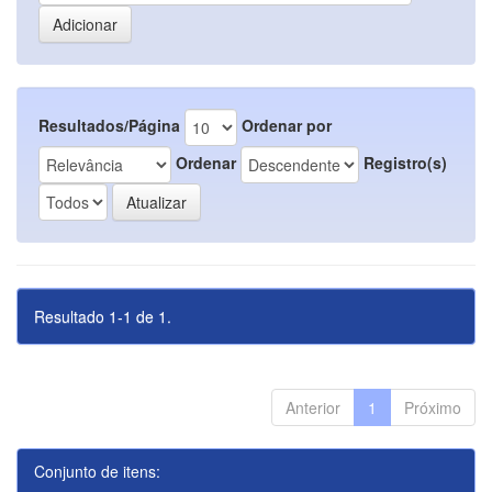
Resultados/Página
Ordenar por
Ordenar
Registro(s)
Resultado 1-1 de 1.
Anterior
1
Próximo
Conjunto de itens: