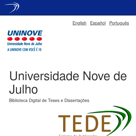
Skip
English
Español
Português
navigation
Universidade Nove de
Julho
Biblioteca Digital de Teses e Dissertações