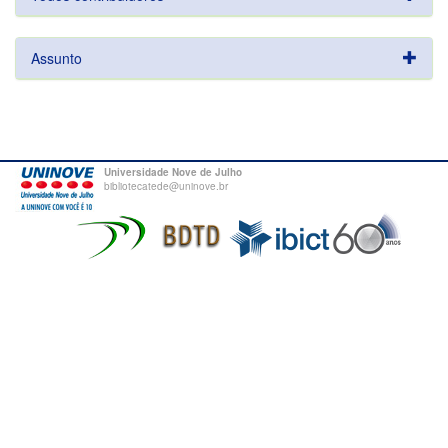
Assunto
Universidade Nove de Julho
bibliotecatede@uninove.br