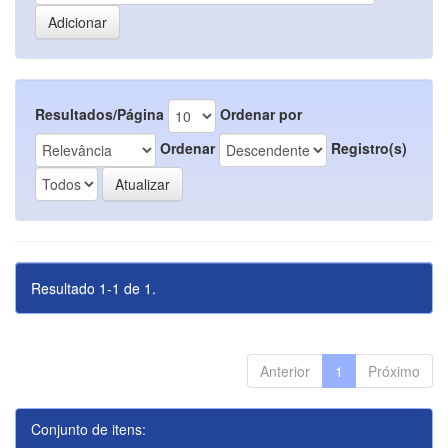
Resultados/Página
Ordenar por
Ordenar
Registro(s)
Resultado 1-1 de 1.
Anterior
1
Próximo
Conjunto de itens: