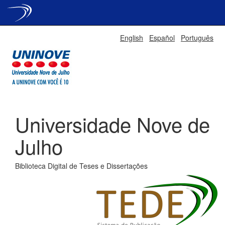
Skip
English
Español
Português
navigation
Universidade Nove de
Julho
Biblioteca Digital de Teses e Dissertações