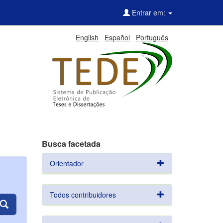
Entrar em:
English
Español
Português
Busca facetada
Orientador
Todos contribuidores