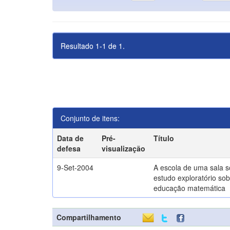
Resultado 1-1 de 1.
Conjunto de itens:
Data de
Pré-
Título
defesa
visualização
9-Set-2004
A escola de uma sala 
estudo exploratório sob
educação matemática
Compartilhamento