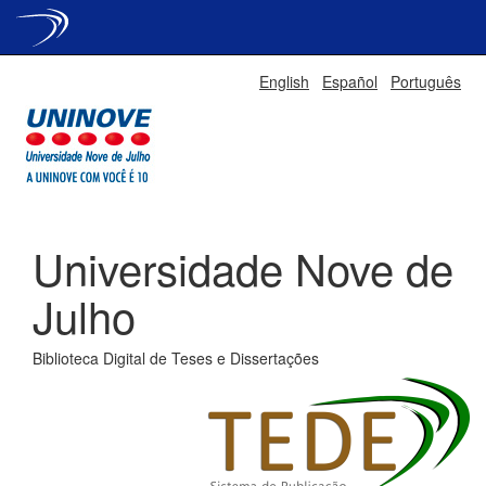
Skip
English
Español
Português
navigation
Universidade Nove de
Julho
Biblioteca Digital de Teses e Dissertações