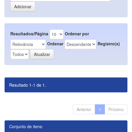
Resultados/Página
Ordenar por
Ordenar
Registro(s)
Resultado 1-1 de 1.
Anterior
1
Próximo
Conjunto de itens: