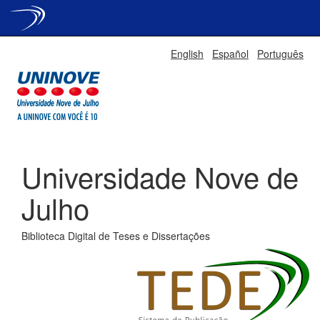
Skip
English
Español
Português
navigation
Universidade Nove de
Julho
Biblioteca Digital de Teses e Dissertações