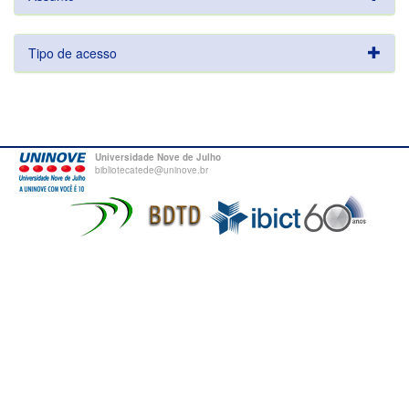
Tipo de acesso
Universidade Nove de Julho
bibliotecatede@uninove.br