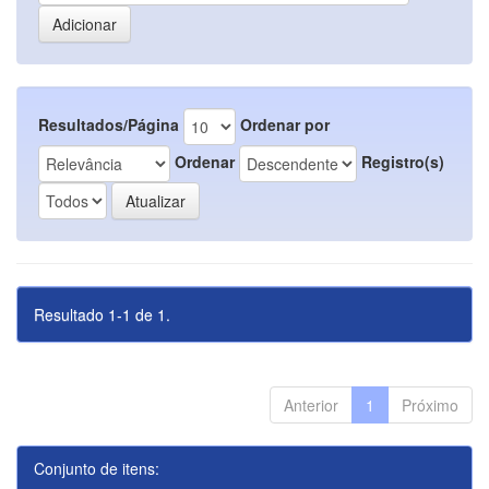
Resultados/Página
Ordenar por
Ordenar
Registro(s)
Resultado 1-1 de 1.
Anterior
1
Próximo
Conjunto de itens: