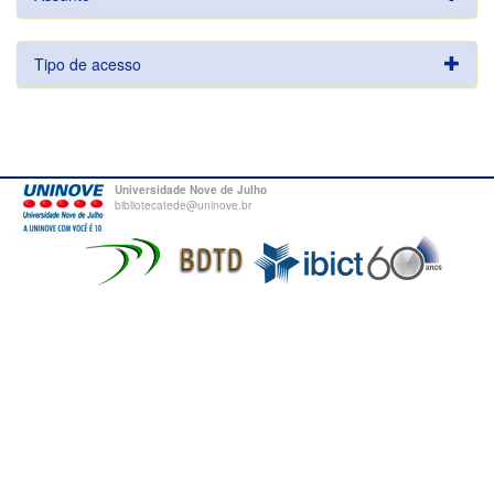
Tipo de acesso
Universidade Nove de Julho
bibliotecatede@uninove.br