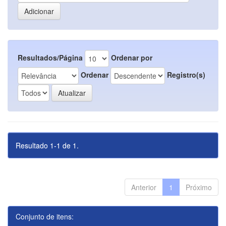
Resultados/Página
Ordenar por
Ordenar
Registro(s)
Resultado 1-1 de 1.
Anterior
1
Próximo
Conjunto de itens: