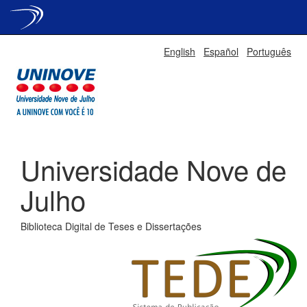
Skip
English
Español
Português
navigation
Universidade Nove de
Julho
Biblioteca Digital de Teses e Dissertações