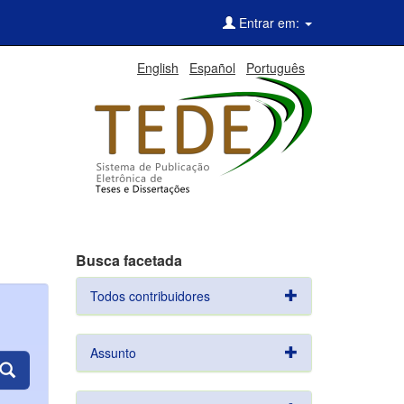
Entrar em:
English
Español
Português
Busca facetada
Todos contribuidores
Assunto