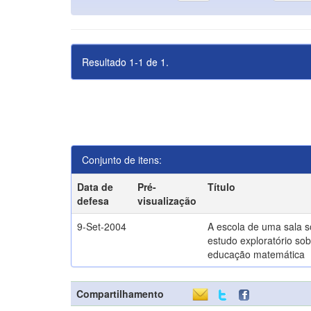
Resultado 1-1 de 1.
Conjunto de itens:
Data de
Pré-
Título
defesa
visualização
9-Set-2004
A escola de uma sala 
estudo exploratório sob
educação matemática
Compartilhamento