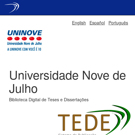
Skip
English
Español
Português
navigation
Universidade Nove de
Julho
Biblioteca Digital de Teses e Dissertações