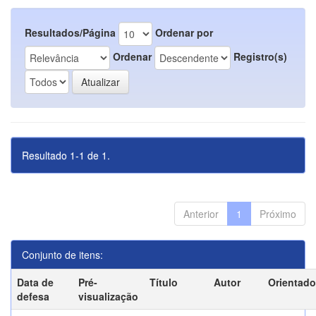
Resultados/Página
Ordenar por
Ordenar
Registro(s)
Resultado 1-1 de 1.
Anterior
1
Próximo
Conjunto de itens:
Data de
Pré-
Título
Autor
Orientado
defesa
visualização