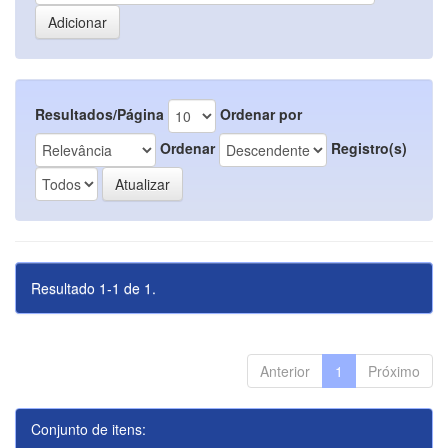
Resultados/Página
Ordenar por
Ordenar
Registro(s)
Resultado 1-1 de 1.
Anterior
1
Próximo
Conjunto de itens: