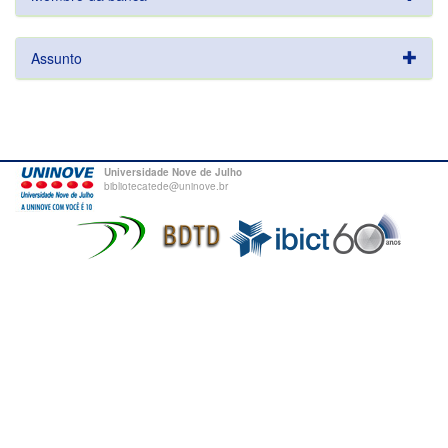
Assunto
Universidade Nove de Julho
bibliotecatede@uninove.br