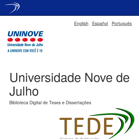
Skip
English
Español
Português
navigation
Universidade Nove de
Julho
Biblioteca Digital de Teses e Dissertações