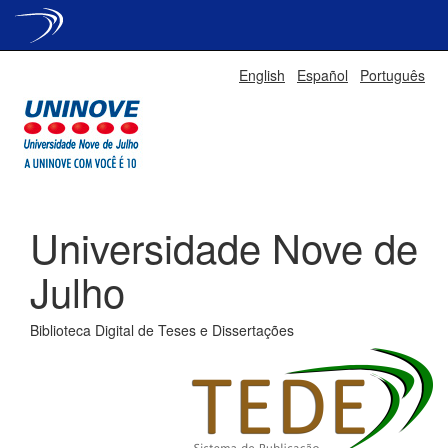
Skip
English
Español
Português
navigation
Universidade Nove de
Julho
Biblioteca Digital de Teses e Dissertações