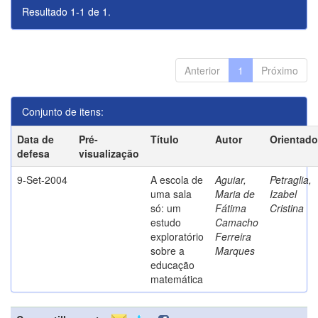
Resultado 1-1 de 1.
Anterior
1
Próximo
Conjunto de itens:
Data de
Pré-
Título
Autor
Orientado
defesa
visualização
9-Set-2004
A escola de
Aguiar,
Petraglia,
uma sala
Maria de
Izabel
só: um
Fátima
Cristina
estudo
Camacho
exploratório
Ferreira
sobre a
Marques
educação
matemática