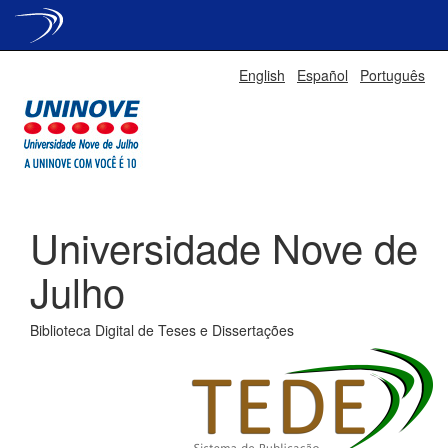
Skip
English
Español
Português
navigation
Universidade Nove de
Julho
Biblioteca Digital de Teses e Dissertações