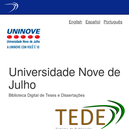
Skip
English
Español
Português
navigation
Universidade Nove de
Julho
Biblioteca Digital de Teses e Dissertações