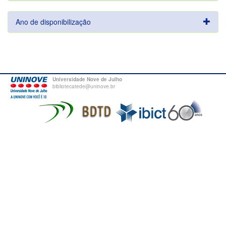
Ano de disponibilização
Universidade Nove de Julho
bibliotecatede@uninove.br