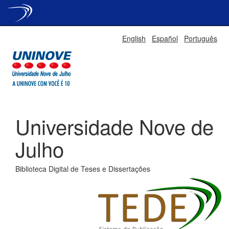
Skip
English
Español
Português
navigation
Universidade Nove de
Julho
Biblioteca Digital de Teses e Dissertações