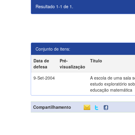
Resultado 1-1 de 1.
Conjunto de itens:
Data de
Pré-
Título
defesa
visualização
9-Set-2004
A escola de uma sala 
estudo exploratório sob
educação matemática
Compartilhamento