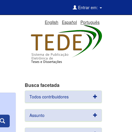
Entrar em:
English
Español
Português
Busca facetada
Todos contribuidores
Assunto