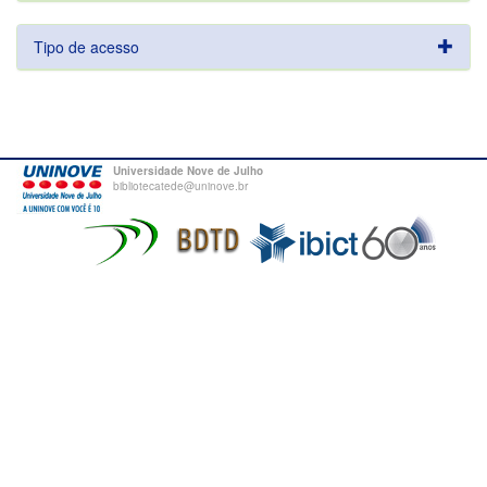
Tipo de acesso
Universidade Nove de Julho
bibliotecatede@uninove.br