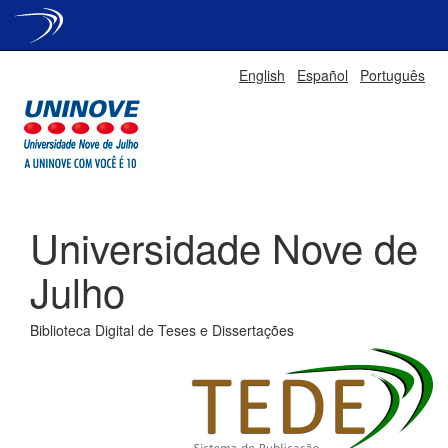
Skip
English
Español
Português
navigation
Universidade Nove de
Julho
Biblioteca Digital de Teses e Dissertações