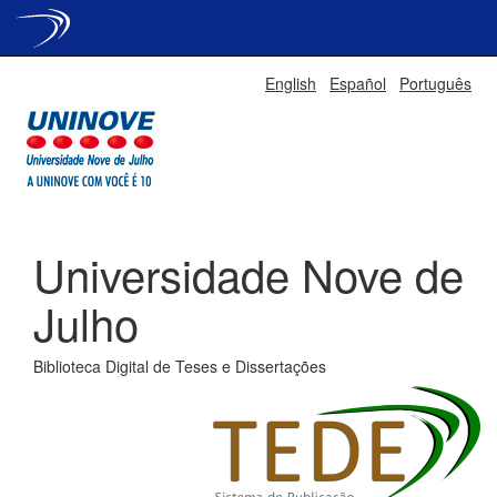
Skip
English
Español
Português
navigation
Universidade Nove de
Julho
Biblioteca Digital de Teses e Dissertações