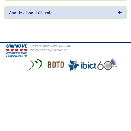
Ano de disponibilização
Universidade Nove de Julho
bibliotecatede@uninove.br