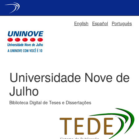
Skip
English
Español
Português
navigation
Universidade Nove de
Julho
Biblioteca Digital de Teses e Dissertações