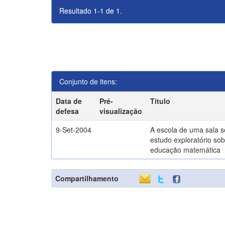
Resultado 1-1 de 1.
Conjunto de itens:
Data de
Pré-
Título
defesa
visualização
9-Set-2004
A escola de uma sala 
estudo exploratório sob
educação matemática
Compartilhamento