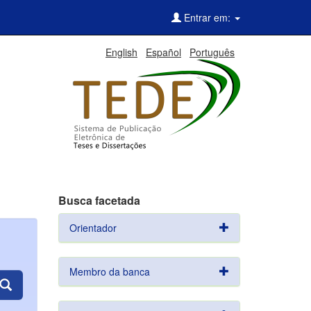
Entrar em:
English
Español
Português
Busca facetada
Orientador
Membro da banca