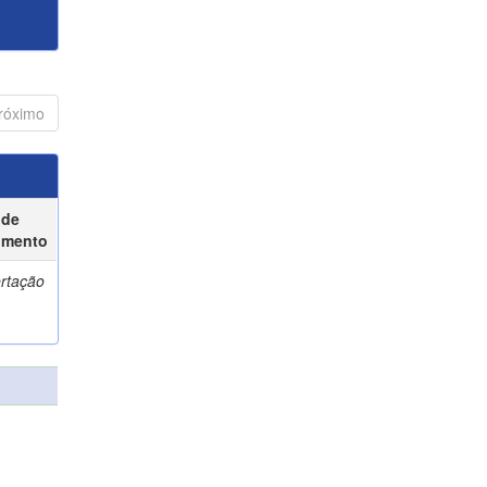
róximo
 de
umento
ertação