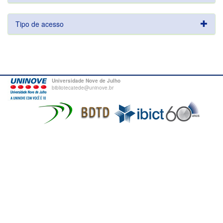
Tipo de acesso
Universidade Nove de Julho
bibliotecatede@uninove.br