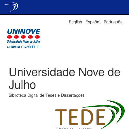
Skip
English
Español
Português
navigation
Universidade Nove de
Julho
Biblioteca Digital de Teses e Dissertações