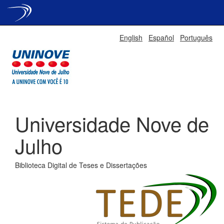
Skip
English
Español
Português
navigation
Universidade Nove de
Julho
Biblioteca Digital de Teses e Dissertações