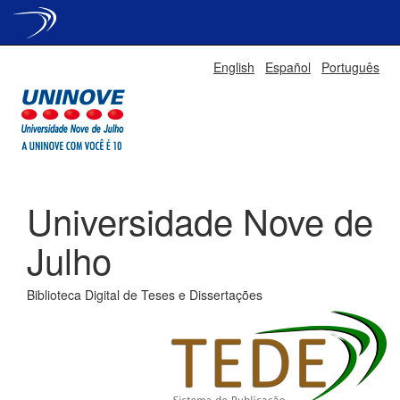
Skip
English
Español
Português
navigation
Universidade Nove de
Julho
Biblioteca Digital de Teses e Dissertações