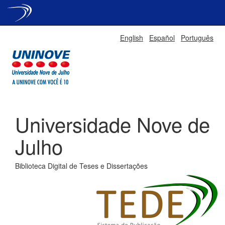
Skip
English
Español
Português
navigation
Universidade Nove de
Julho
Biblioteca Digital de Teses e Dissertações