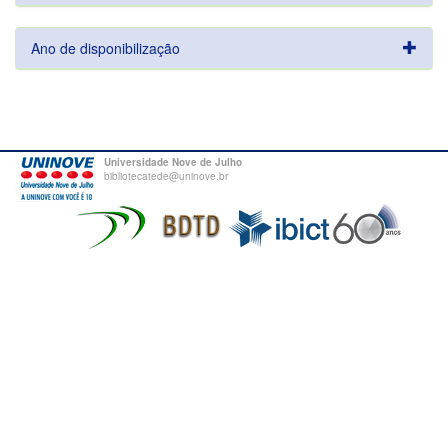
Ano de disponibilização
Universidade Nove de Julho
bibliotecatede@uninove.br