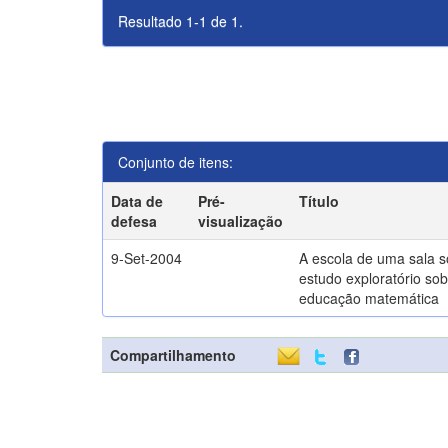
Resultado 1-1 de 1.
Conjunto de itens:
Data de
Pré-
Título
defesa
visualização
9-Set-2004
A escola de uma sala 
estudo exploratório sob
educação matemática
Compartilhamento