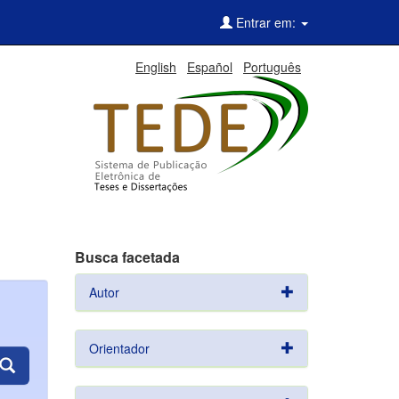
Entrar em:
English
Español
Português
Busca facetada
Autor
Orientador