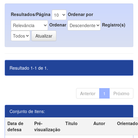
Resultados/Página
Ordenar por
Ordenar
Registro(s)
Resultado 1-1 de 1.
Anterior
1
Próximo
Conjunto de itens:
Data de
Pré-
Título
Autor
Orientado
defesa
visualização