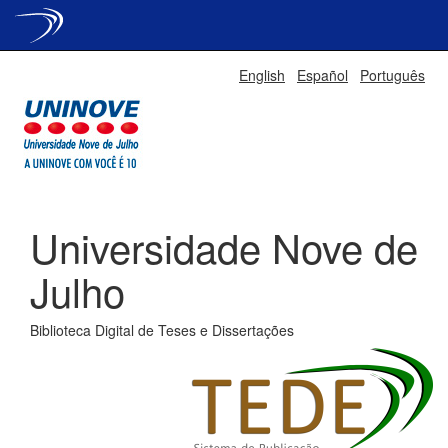
Skip
English
Español
Português
navigation
Universidade Nove de
Julho
Biblioteca Digital de Teses e Dissertações