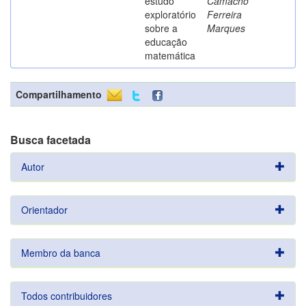
estudo
Camacho
exploratório
Ferreira
sobre a
Marques
educação
matemática
Compartilhamento
Busca facetada
Autor
Orientador
Membro da banca
Todos contribuidores