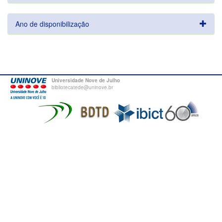
Ano de disponibilização
Universidade Nove de Julho
bibliotecatede@uninove.br