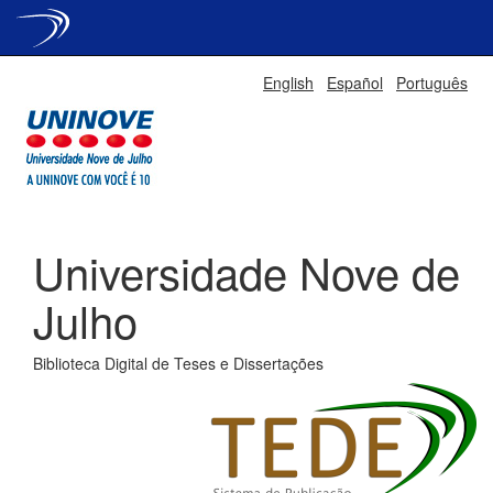
Skip
English
Español
Português
navigation
Universidade Nove de
Julho
Biblioteca Digital de Teses e Dissertações