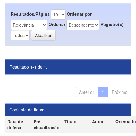
Resultados/Página
Ordenar por
Ordenar
Registro(s)
Resultado 1-1 de 1.
Anterior
1
Próximo
Conjunto de itens:
Data de
Pré-
Título
Autor
Orientado
defesa
visualização