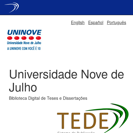
Skip
English
Español
Português
navigation
Universidade Nove de
Julho
Biblioteca Digital de Teses e Dissertações