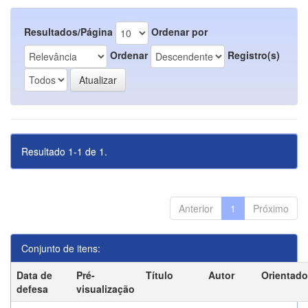
Resultados/Página
Ordenar por
Ordenar
Registro(s)
Resultado 1-1 de 1.
Anterior
1
Próximo
Conjunto de itens:
Data de
Pré-
Título
Autor
Orientado
defesa
visualização