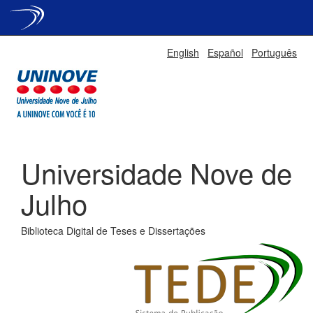
Skip
English
Español
Português
navigation
Universidade Nove de
Julho
Biblioteca Digital de Teses e Dissertações