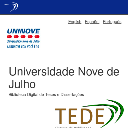
Skip
English
Español
Português
navigation
Universidade Nove de
Julho
Biblioteca Digital de Teses e Dissertações