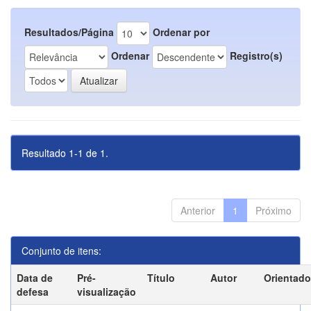
Resultados/Página
Ordenar por
Ordenar
Registro(s)
Resultado 1-1 de 1.
Anterior
1
Próximo
Conjunto de itens:
Data de
Pré-
Título
Autor
Orientado
defesa
visualização